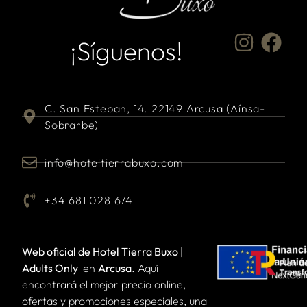
¡Síguenos!
C. San Esteban, 14. 22149 Arcusa (Aínsa-
Sobrarbe)
info@hoteltierrabuxo.com
+34 681 028 674
Web oficial de Hotel Tierra Buxo |
Adults Only
en
Arcusa
. Aquí
encontrará el mejor precio online,
ofertas y promociones especiales, una