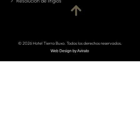
Resolución de litigios
© 2026 Hotel Tierra Buxo. Todos los derechos reservados.
Web Design by Avirato