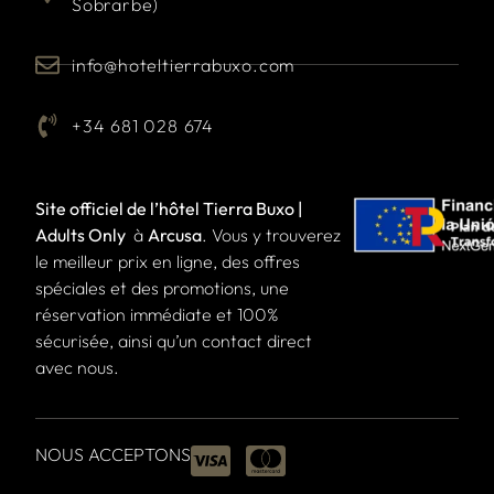
Sobrarbe)
info@hoteltierrabuxo.com
+34 681 028 674
Site officiel de l’hôtel Tierra Buxo |
Adults Only
à
Arcusa
. Vous y trouverez
le meilleur prix en ligne, des offres
spéciales et des promotions, une
réservation immédiate et 100%
sécurisée, ainsi qu’un contact direct
avec nous.
NOUS ACCEPTONS