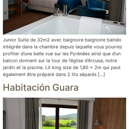
Junior Suite de 32m2 avec baignoire baignoire balnéo
intégrée dans la chambre depuis laquelle vous pourrez
profiter d’une belle vue sur les Pyrénées ainsi que d’un
balcon donnant sur la tour de l’église d’Arcusa, notre
jardin et la piscine. Lit king size de 1,80 x 2m qui peut
également être préparé dans 2 lits séparés […]
Habitación Guara