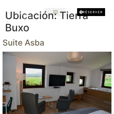
Ubicación:
Tierra
RÉSERVER
Buxo
Suite Asba