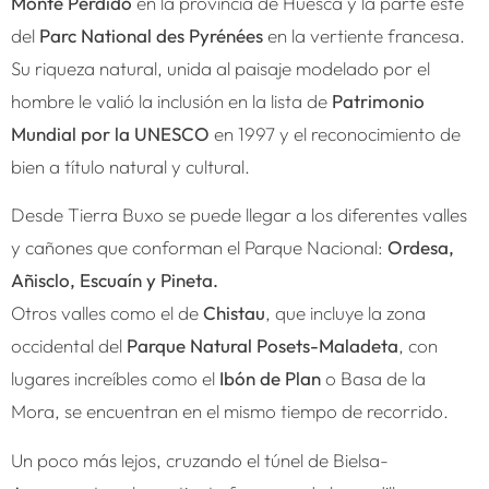
Monte Perdido
en la provincia de Huesca y la parte este
del
Parc National des Pyrénées
en la vertiente francesa.
Su riqueza natural, unida al paisaje modelado por el
hombre le valió la inclusión en la lista de
Patrimonio
Mundial por la UNESCO
en 1997 y el reconocimiento de
bien a título natural y cultural.
Desde Tierra Buxo se puede llegar a los diferentes valles
y cañones que conforman el Parque Nacional:
Ordesa,
Añisclo, Escuaín y Pineta.
Otros valles como el de
Chistau
, que incluye la zona
occidental del
Parque Natural Posets-Maladeta
, con
lugares increíbles como el
Ibón de Plan
o Basa de la
Mora, se encuentran en el mismo tiempo de recorrido.
Un poco más lejos, cruzando el túnel de Bielsa-