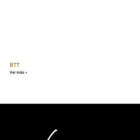
BTT
Ver más »