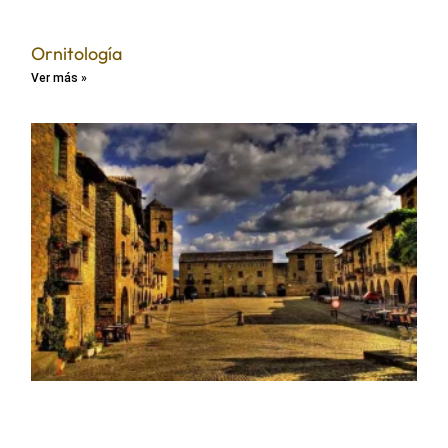
Ornitología
Ver más »