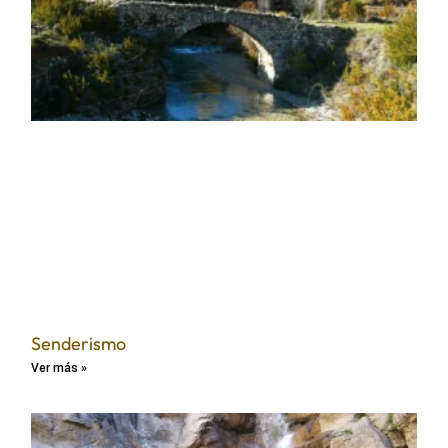
Senderismo
Ver más »