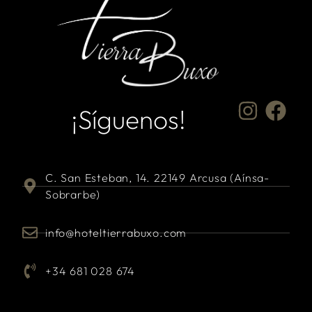
¡Síguenos!
C. San Esteban, 14. 22149 Arcusa (Aínsa-
Sobrarbe)
info@hoteltierrabuxo.com
+34 681 028 674